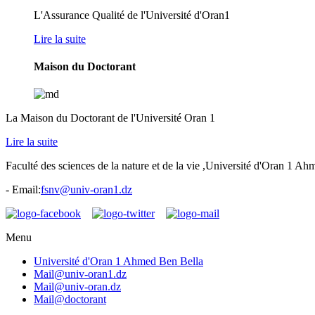
L'Assurance Qualité de l'Université d'Oran1
Lire la suite
Maison du Doctorant
La Maison du Doctorant de l'Université Oran 1
Lire la suite
Faculté des sciences de la nature et de la vie ,Université d'Oran 1 A
- Email:
fsnv@univ-oran1.dz
Menu
Université d'Oran 1 Ahmed Ben Bella
Mail@univ-oran1.dz
Mail@univ-oran.dz
Mail@doctorant