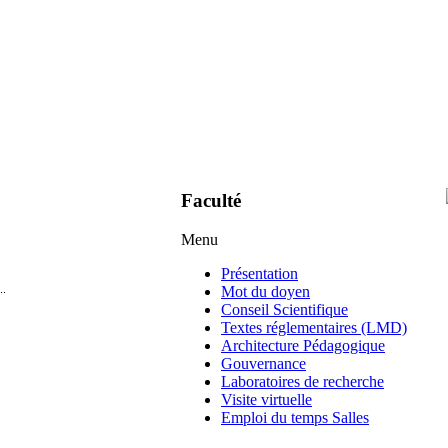
Faculté
Menu
Présentation
..
Mot du doyen
Conseil Scientifique
Textes réglementaires (LMD)
Architecture Pédagogique
Gouvernance
Laboratoires de recherche
Visite virtuelle
Emploi du temps Salles