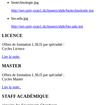
biotechnologie.jpg
http://snv.univ-oran1.dz/images/slide/biotechnologie.jpg
bio-adn.jpg
http://snv.univ-oran1.dz/images/slide/bio-adn.jpg
LICENCE
Offres de formation L.M.D par spécialité :
Cycles Licence
Lire la suite.
MASTER
Offres de formation L.M.D par spécialité :
Cycles Master
Lire la suite..
STAFF ACADÉMIQUE