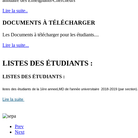
annuaire des Enseignants-Chercheurs
Lire la suite..
DOCUMENTS À TÉLÉCHARGER
Les Documents à télécharger pour les étudiants....
Lire la suite...
LISTES DES ÉTUDIANTS :
LISTES DES ÉTUDIANTS :
listes des étudiants de la 1ère anneeLMD de l'année universitaire 2018-2019 (par section).
Lire la suite
Prev
Next