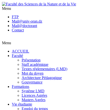
Menu
FTP
Mail@univ-oran.dz
Mail@doctorant
Contact
Menu
ACCUEIL
Faculté
Présentation
Staff académique
Textes réglementaires (LMD)
Mot du doyen
Architecture Pédagogique
Gouvernance
Formations
Système LMD
Licences Agrées
Masters Agrées
Vie étudiante
Emploi du temps