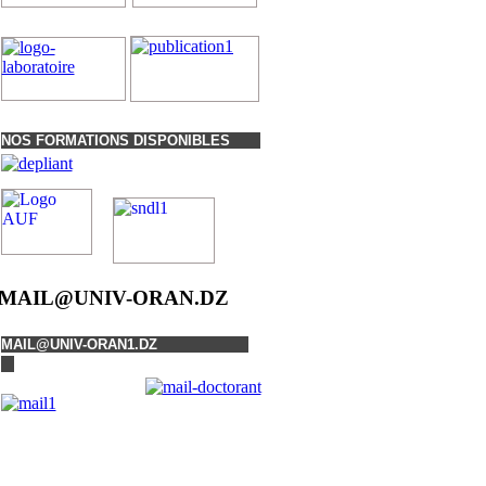
NOS FORMATIONS DISPONIBLES
MAIL@UNIV-ORAN.DZ
MAIL@UNIV-ORAN1.DZ