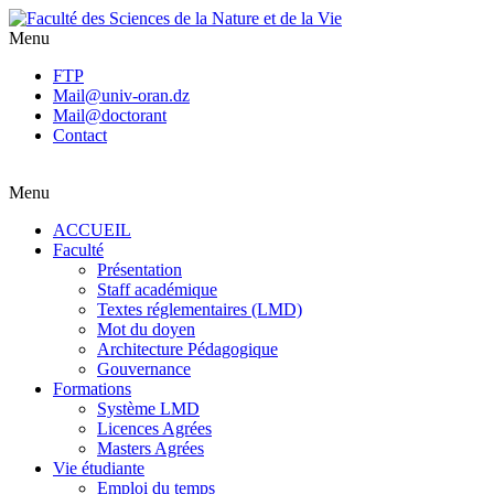
Menu
FTP
Mail@univ-oran.dz
Mail@doctorant
Contact
Menu
ACCUEIL
Faculté
Présentation
Staff académique
Textes réglementaires (LMD)
Mot du doyen
Architecture Pédagogique
Gouvernance
Formations
Système LMD
Licences Agrées
Masters Agrées
Vie étudiante
Emploi du temps