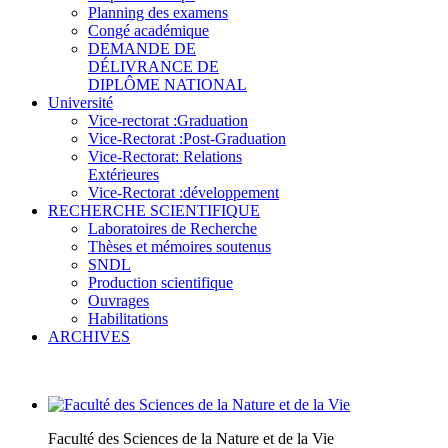
Planning des examens
Congé académique
DEMANDE DE
DÉLIVRANCE DE
DIPLÔME NATIONAL
Université
Vice-rectorat :Graduation
Vice-Rectorat :Post-Graduation
Vice-Rectorat: Relations
Extérieures
Vice-Rectorat :développement
RECHERCHE SCIENTIFIQUE
Laboratoires de Recherche
Thèses et mémoires soutenus
SNDL
Production scientifique
Ouvrages
Habilitations
ARCHIVES
Faculté des Sciences de la Nature et de la Vie