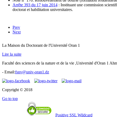
Note n° 170: Renouvellement de bourse (formation résidentielle 
Arrête 393 du 17 juin 2014
: Instituant une commission scientif
doctorat et habilitation universitaires.
Prev
Next
La Maison du Doctorant de l'Université Oran 1
Lire la suite
Faculté des sciences de la nature et de la vie ,Université d'Oran 1 A
- Email:
fsnv@univ-oran1.dz
Copyright © 2018
Go to top
Positive SSL Wildcard