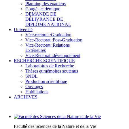
Planning des examens
Congé académique
DEMANDE DE
DÉLIVRANCE DE
DIPLÔME NATIONAL
Université
Vice-rectorat :Graduation
Vice-Rectorat :Post-Graduation
Vice-Rectorat: Relations
Extérieures
Vice-Rectorat :développement
RECHERCHE SCIENTIFIQUE
Laboratoires de Recherche
Thèses et mémoires soutenus
SNDL
Production scientifique
Ouvrages
Habilitations
ARCHIVES
Faculté des Sciences de la Nature et de la Vie