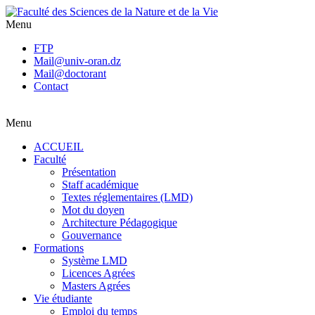
Menu
FTP
Mail@univ-oran.dz
Mail@doctorant
Contact
Menu
ACCUEIL
Faculté
Présentation
Staff académique
Textes réglementaires (LMD)
Mot du doyen
Architecture Pédagogique
Gouvernance
Formations
Système LMD
Licences Agrées
Masters Agrées
Vie étudiante
Emploi du temps