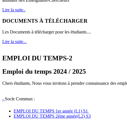
annuaire des Enseignants-Chercheurs
Lire la suite..
DOCUMENTS À TÉLÉCHARGER
Les Documents à télécharger pour les étudiants....
Lire la suite...
EMPLOI DU TEMPS-2
Emploi du temps 2024 / 2025
Chers étudiants, Nous vous invitons à prendre connaissance des empl
-
Socle Commun :
EMPLOI DU TEMPS 1er année (L1) S1
EMPLOI DU TEMPS 2éme année(L2) S3