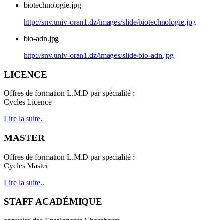
biotechnologie.jpg
http://snv.univ-oran1.dz/images/slide/biotechnologie.jpg
bio-adn.jpg
http://snv.univ-oran1.dz/images/slide/bio-adn.jpg
LICENCE
Offres de formation L.M.D par spécialité :
Cycles Licence
Lire la suite.
MASTER
Offres de formation L.M.D par spécialité :
Cycles Master
Lire la suite..
STAFF ACADÉMIQUE