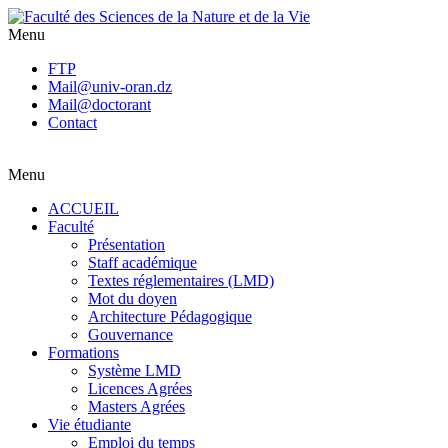
Menu
FTP
Mail@univ-oran.dz
Mail@doctorant
Contact
Menu
ACCUEIL
Faculté
Présentation
Staff académique
Textes réglementaires (LMD)
Mot du doyen
Architecture Pédagogique
Gouvernance
Formations
Système LMD
Licences Agrées
Masters Agrées
Vie étudiante
Emploi du temps