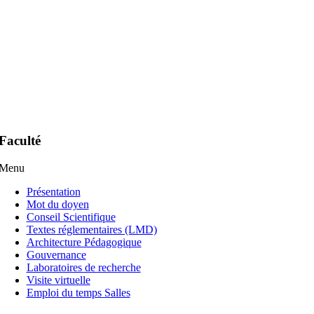
Faculté
Menu
Présentation
Mot du doyen
Conseil Scientifique
Textes réglementaires (LMD)
Architecture Pédagogique
Gouvernance
Laboratoires de recherche
Visite virtuelle
Emploi du temps Salles