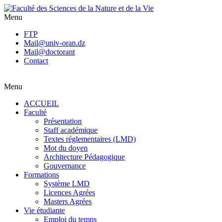
Menu
FTP
Mail@univ-oran.dz
Mail@doctorant
Contact
Menu
ACCUEIL
Faculté
Présentation
Staff académique
Textes réglementaires (LMD)
Mot du doyen
Architecture Pédagogique
Gouvernance
Formations
Système LMD
Licences Agrées
Masters Agrées
Vie étudiante
Emploi du temps