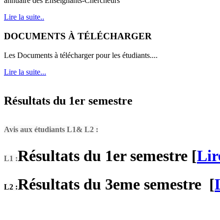
annuaire des Enseignants-Chercheurs
Lire la suite..
DOCUMENTS À TÉLÉCHARGER
Les Documents à télécharger pour les étudiants....
Lire la suite...
Résultats du 1er semestre
Avis aux étudiants L1& L2 :
Résultats du 1er semestre
[
Lir
L1 :
Résultats du 3eme semestre
[
L2 :