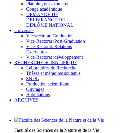
Planning des examens
Congé académique
DEMANDE DE
DÉLIVRANCE DE
DIPLÔME NATIONAL
Université
Vice-rectorat :Graduation
Vice-Rectorat :Post-Graduation
Vice-Rectorat: Relations
Extérieures
Vice-Rectorat :développement
RECHERCHE SCIENTIFIQUE
Laboratoires de Recherche
Thèses et mémoires soutenus
SNDL
Production scientifique
Ouvrages
Habilitations
ARCHIVES
Faculté des Sciences de la Nature et de la Vie